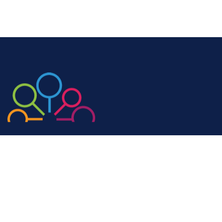
Maintenant
parlons-en
Réussir ensemble