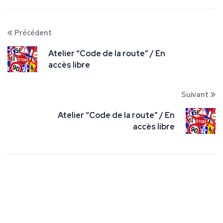
Précédent
Atelier “Code de la route” / En
accès libre
Suivant
Atelier “Code de la route” / En
accès libre