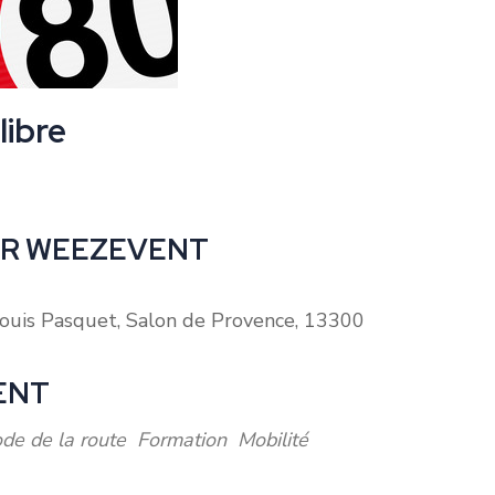
libre
AR WEEZEVENT
ouis Pasquet, Salon de Provence, 13300
ENT
Outlook Live
de de la route
Formation
Mobilité