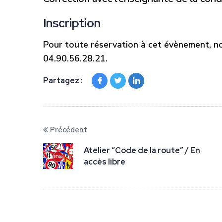
Inscription
Pour toute réservation à cet évènement, no
04.90.56.28.21.
Partagez :
Précédent
Atelier “Code de la route” / En
accès libre