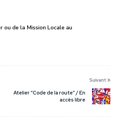
r ou de la Mission Locale au
Suivant
Atelier “Code de la route” / En
accès libre