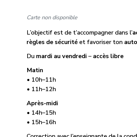
Carte non disponible
L’objectif est de t’accompagner dans l’
a
règles de sécurité
et favoriser ton
auto
Du
mardi au vendredi
–
accès libre
Matin
• 10h–11h
• 11h–12h
Après-midi
• 14h–15h
• 15h–16h
Correction avec l’enseignante de la cond