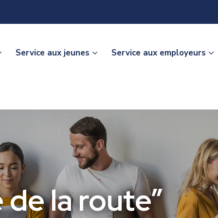
Service aux jeunes
Service aux employeurs
 de la route”