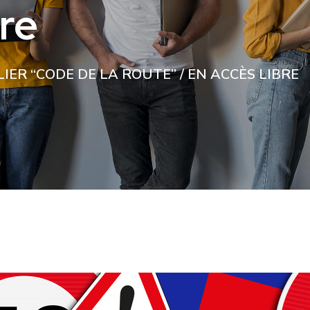
bre
LIER “CODE DE LA ROUTE” / EN ACCÈS LIBRE