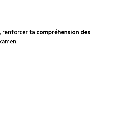
, renforcer ta
compréhension des
examen.