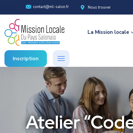
contact@ml-salon.fr
Nous trouver
La Mission locale
Inscription
Atelier “Code