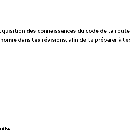
cquisition des connaissances du code de la route
nomie dans les révisions
, afin de te préparer à l’
uite