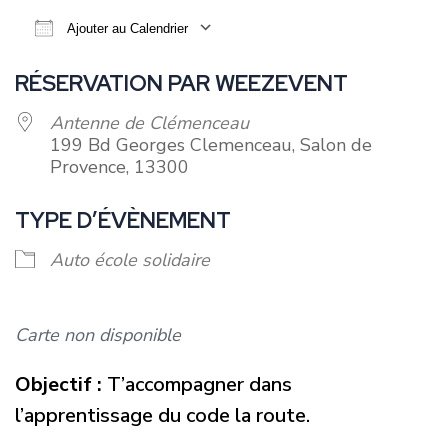
Ajouter au Calendrier
Télécharger ICS
Calendrier Google
RÉSERVATION PAR WEEZEVENT
Antenne de Clémenceau
199 Bd Georges Clemenceau, Salon de
Provence, 13300
TYPE D’ÉVÈNEMENT
Auto école solidaire
Carte non disponible
Objectif :
T’accompagner dans
l’apprentissage du code la route.