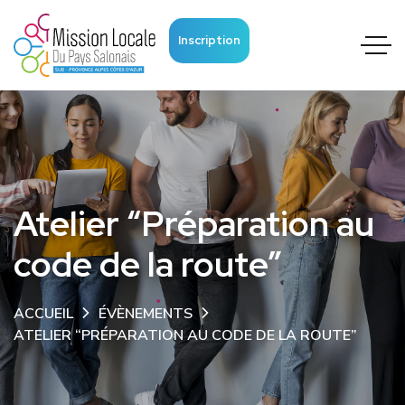
Inscription
Atelier “Préparation au
code de la route”
ACCUEIL
ÉVÈNEMENTS
ATELIER “PRÉPARATION AU CODE DE LA ROUTE”